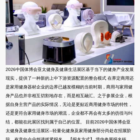
2026中国体博会亚太健身及健康生活展区基于当下的健身产业发展
现实，提供了一种新的上中下游资源配置的整合模式 在界定商用还
是家用健身器材企业的边界已越发模糊的当前时期，商用与家用健
身产品也并非相互切割地存在，而是相互融汇。之于参展企业，根
据自身主营产品的实际情况，无论是更贴近商用健身市场的特性，
还是更符合家用健身市场的潮流，企业都不再会有太多的彷徨与纠
结，都能在此展区找到属于自己的位置。 目前2026中国体博会亚
太健身及健康生活展区--轻量化健身及家用健身部分尚处在招展阶
段，有意向企业烦请抓紧报名。 【报名方式】 境内参展报名链