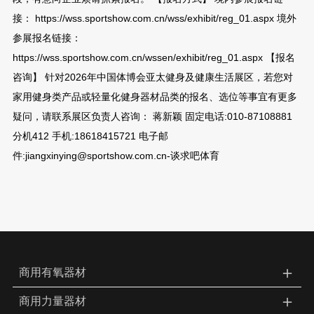
接： https://wss.sportshow.com.cn/wss/exhibit/reg_01.aspx 境外
参展报名链接：
https://wss.sportshow.com.cn/wssen/exhibit/reg_01.aspx 【报名
咨询】 针对2026年中国体博会亚太健身及健康生活展区，若您对
家用健身类产品或轻量化健身器材品类的报名、选位等事宜有更多
疑问，请联系展区负责人咨询： 蒋新颖 固定电话:010-87108881
分机412 手机:18618415721 电子邮
件:jiangxinying@sportshow.com.cn-谈求吧体育
＋
商用有氧器材
＋
商用力量器材