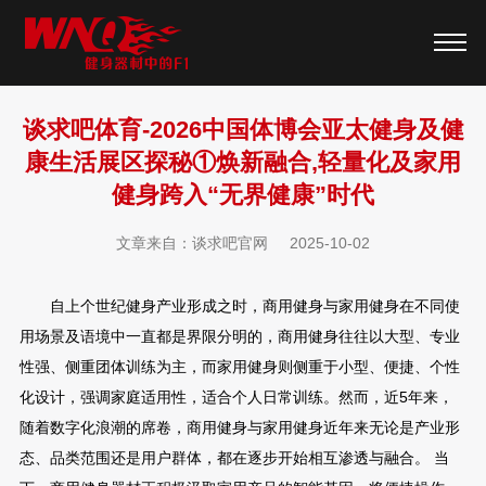
谈求吧体育-2026中国体博会亚太健身及健
康生活展区探秘①焕新融合,轻量化及家用
健身跨入“无界健康”时代
文章来自：谈求吧官网
2025-10-02
自上个世纪健身产业形成之时，商用健身与家用健身在不同使
用场景及语境中一直都是界限分明的，商用健身往往以大型、专业
性强、侧重团体训练为主，而家用健身则侧重于小型、便捷、个性
化设计，强调家庭适用性，适合个人日常训练。然而，近5年来，
随着数字化浪潮的席卷，商用健身与家用健身近年来无论是产业形
态、品类范围还是用户群体，都在逐步开始相互渗透与融合。 当