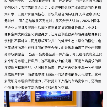
应的展示专区， 以系统化思维打通了产品研发、用户需求与市场趋
势的脉络，希望借助展会之力，促进中国健身产业正式迈向以科技
为引擎、以用户价值为核心、以场景融合为特征的 无界健康 新纪
元时代。 而在总结该展区亮点时，展区负责人认为，2026中国体
博会亚太健身及健康生活展区将重新定义家用健身市场，小到1m
健身空间大到综合化的健身房，让专业训练效果与随身随地健身的
便利性不再对立，而是形成互补共生的健康生态；融合的概念，也
不仅是横向发生在行业间的跨界合作，而是纵深涵盖了行业内部细
分市场的整合， 当某一品类甚至某一件产品，可以在传统意义上的
多个细分市场进行应用，这不是概念上的混淆，而是市场需求的深
度挖掘与精准匹配。这同时意味着，产品不再受限于单一的使用场
景或用户群体，而是能够灵活适应不同消费者的多元化需求。这种
多元细分市场的应用能力，不仅提升了产品的市场竞争力，还为整
个健身行业带来了新的增长点和想象的空间。